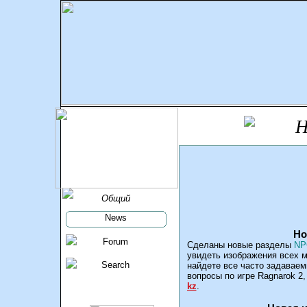
Н
Общий
News
Но
Forum
Сделаны новые разделы
NP
увидеть изображения всех м
Search
найдете все часто задаваем
вопросы по игре Ragnarok 2
kz
.
08.01.200