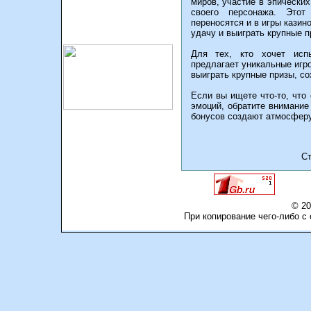
миров, участие в эпически
своего персонажа. Этот
переносятся и в игры казин
удачу и выиграть крупные п
Для тех, кто хочет исп
предлагает уникальные игр
выиграть крупные призы, со
Если вы ищете что-то, что
эмоций, обратите внимание 
бонусов создают атмосферу
Ст
© 20
При копирование чего-либо с 